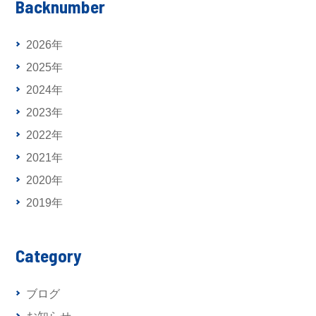
Backnumber
2026年
2025年
2024年
2023年
2022年
2021年
2020年
2019年
Category
ブログ