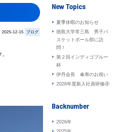
New Topics
夏季休暇のお知らせ
徳島大学常三島 男子バ
2025-12-15
ブログ
スケットボール部に訪
問！
す。
第２回インディゴブルー
杯
伊丹会長 傘寿のお祝い
2026年度新入社員研修④
Backnumber
2026年
2025年