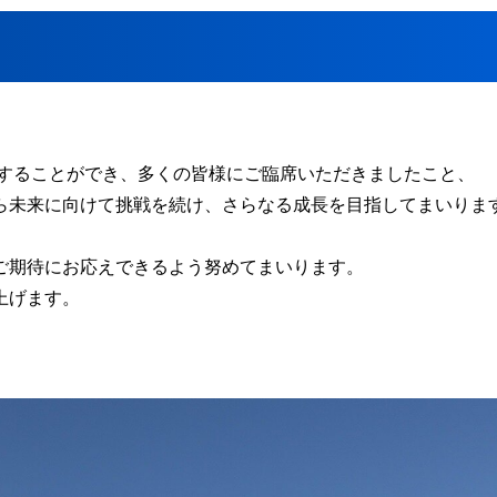
催することができ、多くの皆様にご臨席いただきましたこと、
ら未来に向けて挑戦を続け、さらなる成長を目指してまいりま
ご期待にお応えできるよう努めてまいります。
上げます。